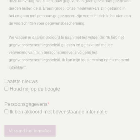
deze aanvraag. Wij zullen jouw gegevens in geen geval doorgeven aan
derden buiten de B. Braun-groep. Onze medewerkers zijn getraind in
het omgaan met persoonsgegevens en zijn verplicht zich te houden aan
de voorschriften voor gegevensbescherming.
We vragen je daarom akkoord te gaan met het volgende: "Ik heb het
gegevensbeschermingsbeleid gelezen en ga akkoord met de
verwerking van mijn persoonsgegevens volgens het
gegevensbeschermingsbeleid. Ik kan mijn toestemming op elk moment
intrekken".
Laatste nieuws
Houd mij op de hoogte
Persoonsgegevens
*
Ik ben akkoord met bovenstaande informatie
Verzend het formulier