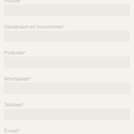
Functie
*
Straatnaam en huisnummer
*
Postcode
*
Woonplaats
*
Telefoon
*
E-mail
*