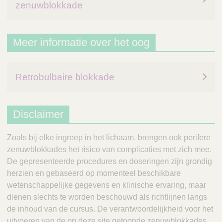
zenuwblokkade
Meer informatie over het oog
Retrobulbaire blokkade
Disclaimer
Zoals bij elke ingreep in het lichaam, brengen ook perifere
zenuwblokkades het risico van complicaties met zich mee.
De gepresenteerde procedures en doseringen zijn grondig
herzien en gebaseerd op momenteel beschikbare
wetenschappelijke gegevens en klinische ervaring, maar
dienen slechts te worden beschouwd als richtlijnen langs
de inhoud van de cursus. De verantwoordelijkheid voor het
uitvoeren van de op deze site getoonde zenuwblokkades