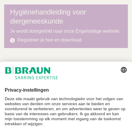
Hygiënehandleiding voor
diergeneeskunde
Je wordt doorgelinkt naar onze Engelstalige website.
Registreer je hier en download
Niet alle producten zijn geregistreerd en goedgekeurd voor verkoop in alle
landen of regio's. De gebruiksindicaties kunnen ook per land en regio
verschillen. Neem contact op met uw landelijke vertegenwoordiger voor
productbeschikbaarheid en informatie. Productafbeeldingen zijn alleen ter
referentie.