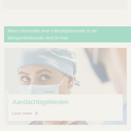
Meer informatie over infectiepreventie in de
diergeneeskunde vind je hier:
Aandachtsgebieden
Lees meer