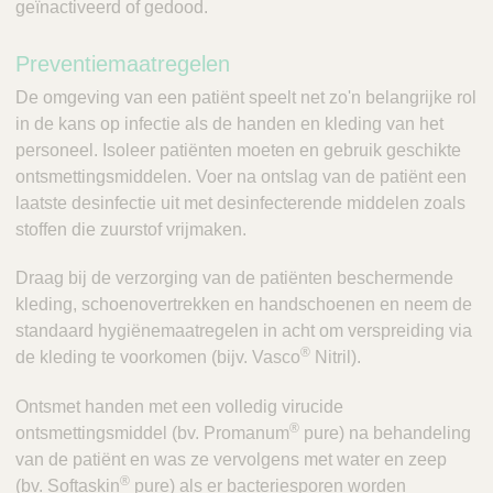
geïnactiveerd of gedood.
Preventiemaatregelen
De omgeving van een patiënt speelt net zo'n belangrijke rol
in de kans op infectie als de handen en kleding van het
personeel. Isoleer patiënten moeten en gebruik geschikte
ontsmettingsmiddelen. Voer na ontslag van de patiënt een
laatste desinfectie uit met desinfecterende middelen zoals
stoffen die zuurstof vrijmaken.
Draag bij de verzorging van de patiënten beschermende
kleding, schoenovertrekken en handschoenen en neem de
standaard hygiënemaatregelen in acht om verspreiding via
®
de kleding te voorkomen (bijv. Vasco
Nitril).
Ontsmet handen met een volledig virucide
®
ontsmettingsmiddel (bv. Promanum
pure) na behandeling
van de patiënt en was ze vervolgens met water en zeep
®
(bv. Softaskin
pure) als er bacteriesporen worden