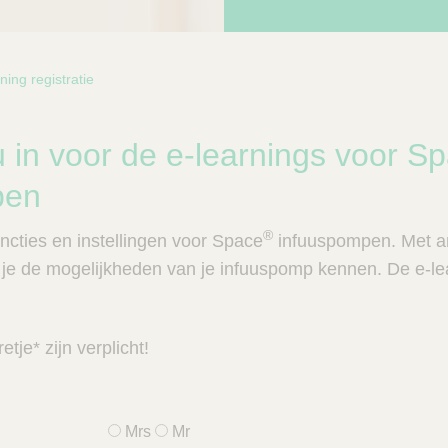
ning registratie
bcategorie
nu in voor de e-learnings voor S
pen
®
ncties en instellingen voor Space
infuuspompen. Met a
 je de mogelijkheden van je infuuspomp kennen. De e-lea
tje* zijn verplicht!
Mrs
Mr