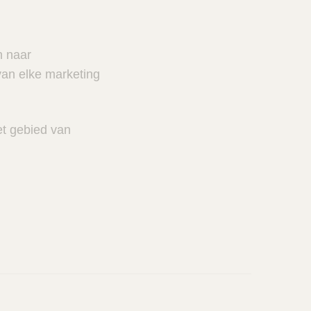
n naar
van elke marketing
et gebied van