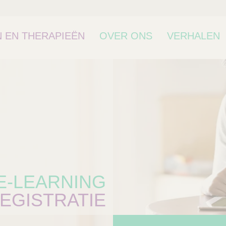
 EN THERAPIEËN
OVER ONS
VERHALEN
E-LEARNING
EGISTRATIE