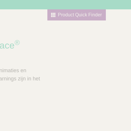
Product Quick Finder
®
pace
nimaties en
rnings zijn in het