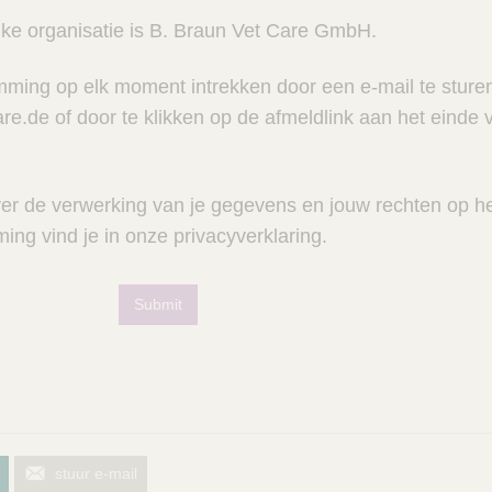
jke organisatie is B. Braun Vet Care GmbH.
mming op elk moment intrekken door een e-mail te sture
e.de of door te klikken op de afmeldlink aan het einde 
ver de verwerking van je gegevens en jouw rechten op h
ng vind je in onze privacyverklaring.
Submit
stuur e-mail