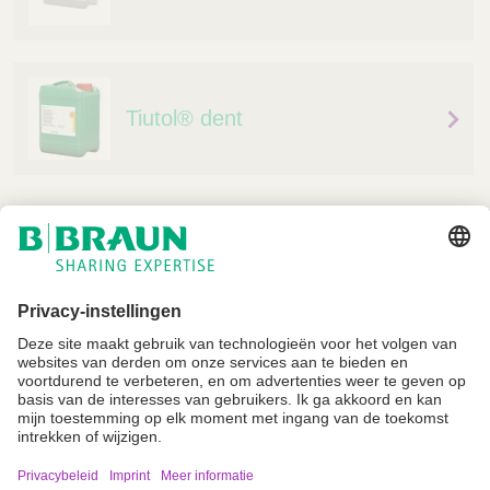
Tiutol® dent
Niet alle producten zijn geregistreerd en goedgekeurd voor verkoop in alle
landen of regio's. De gebruiksindicaties kunnen ook per land en regio
verschillen. Neem contact op met uw landelijke vertegenwoordiger voor
productbeschikbaarheid en informatie. Productafbeeldingen zijn alleen ter
referentie.
Imprint