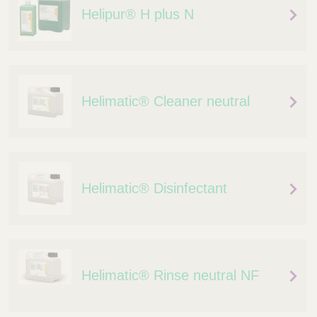
Helipur® H plus N
Helimatic® Cleaner neutral
Helimatic® Disinfectant
Helimatic® Rinse neutral NF