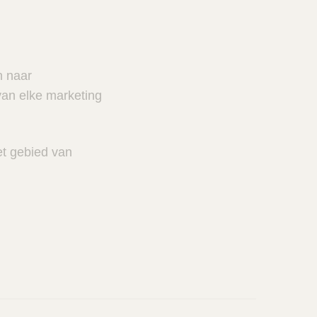
n naar
van elke marketing
et gebied van