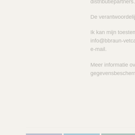
distributiepartners.
De verantwoordeli
Ik kan mijn toeste
info@bbraun-vetcar
e-mail.
Meer informatie o
gegevensbeschermi