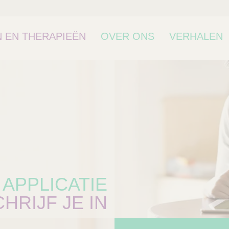
 EN THERAPIEËN
OVER ONS
VERHALEN
 APPLICATIE
HRIJF JE IN