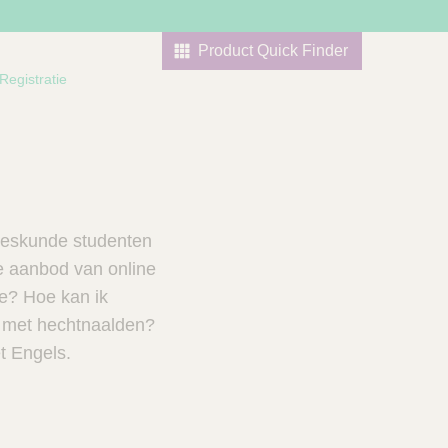
Product Quick Finder
Registratie
neeskunde studenten
e aanbod van online
ie? Hoe kan ik
m met hechtnaalden?
et Engels.