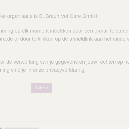
jke organisatie is B. Braun Vet Care GmbH.
mming op elk moment intrekken door een e-mail te sture
e.de of door te klikken op de afmeldlink aan het einde 
ver de verwerking van je gegevens en jouw rechten op h
ng vind je in onze privacyverklaring.
Submit