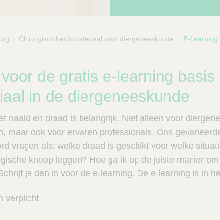
org
Chirurgisch hechtmateriaal voor diergeneeskunde
E-Learning 
bcategorie
n voor de gratis e-learning basis
iaal in de diergeneeskunde
t naald en draad is belangrijk. Niet alleen voor dierge
en, maar ook voor ervaren professionals. Ons gevarieerd
d vragen als: welke draad is geschikt voor welke situat
rgische knoop leggen? Hoe ga ik op de juiste manier o
chrijf je dan in voor de e-learning. De e-learning is in h
n verplicht