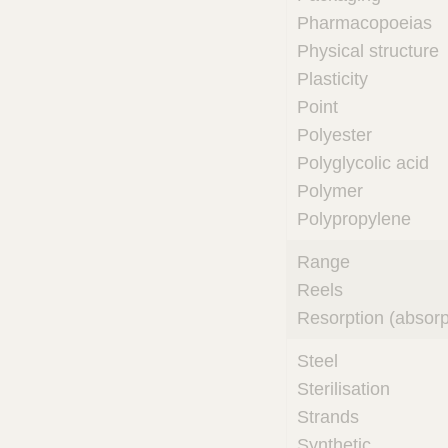
Pharmacopoeias
Physical structure
Plasticity
Point
Polyester
Polyglycolic acid
Polymer
Polypropylene
Range
Reels
Resorption (absorp
Steel
Sterilisation
Strands
Synthetic