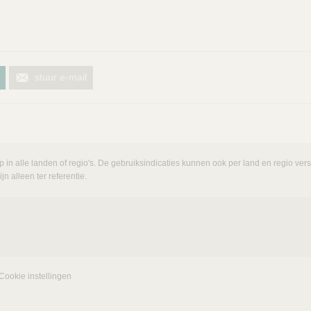
stuur e-mail
p in alle landen of regio's. De gebruiksindicaties kunnen ook per land en regio ve
n alleen ter referentie.
Cookie instellingen