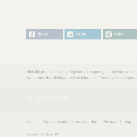
delen
delen
delen
Niet alle producten zijn geregistreerd en goedgekeurd voor verkoo
voor productbeschikbaarheid en informatie. Productafbeeldingen zij
Imprint
Algemene gebruiksvoorwaarden
Privacyverklaring
Copyright © B. Braun SE