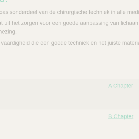
basisonderdeel van de chirurgische techniek in alle med
t uit het zorgen voor een goede aanpassing van lichaa
ezing.
vaardigheid die een goede techniek en het juiste materia
A Chapter
B Chapter