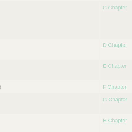
C Chapter
D Chapter
E Chapter
)
F Chapter
G Chapter
H Chapter