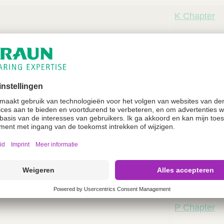
K Chapter
L Chapter
M Chapter
N Chapter
O Chapter
P Chapter