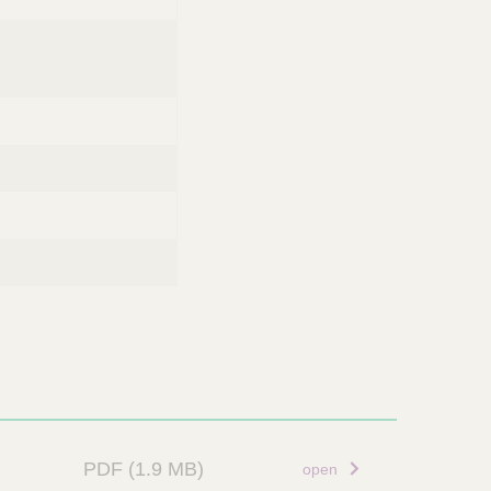
PDF
(1.9 MB)
open