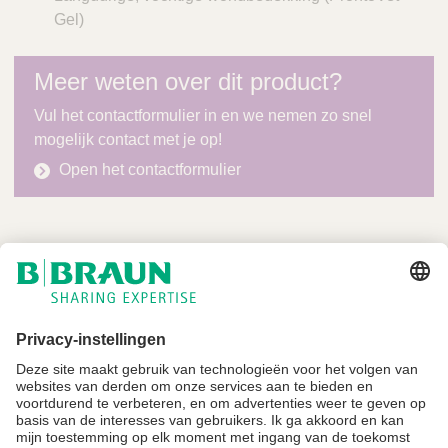
Gel)
Meer weten over dit product?
Vul het contactformulier in en we nemen zo snel
mogelijk contact met je op!
Open het contactformulier
Niet alle producten zijn geregistreerd en goedgekeurd voor verkoop in alle
landen of regio's. De gebruiksindicaties kunnen ook per land en regio
verschillen. Neem contact op met uw landelijke vertegenwoordiger voor
productbeschikbaarheid en informatie. Productafbeeldingen zijn alleen ter
referentie.