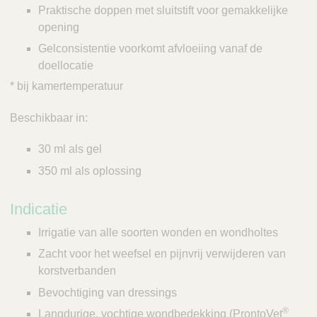
Praktische doppen met sluitstift voor gemakkelijke
opening
Gelconsistentie voorkomt afvloeiing vanaf de
doellocatie
* bij kamertemperatuur
Beschikbaar in:
30 ml als gel
350 ml als oplossing
Indicatie
Irrigatie van alle soorten wonden en wondholtes
Zacht voor het weefsel en pijnvrij verwijderen van
korstverbanden
Bevochtiging van dressings
®
Langdurige, vochtige wondbedekking (ProntoVet