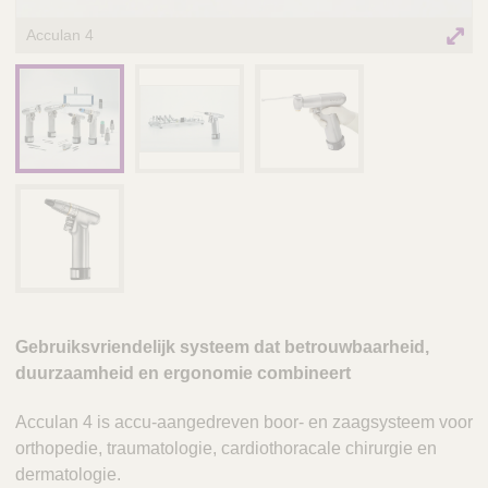
Acculan 4
Gebruiksvriendelijk systeem dat betrouwbaarheid,
duurzaamheid en ergonomie combineert
Acculan 4 is accu-aangedreven boor- en zaagsysteem voor
orthopedie, traumatologie, cardiothoracale chirurgie en
dermatologie.