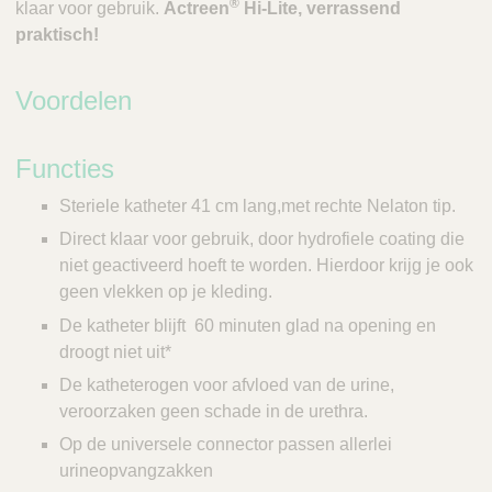
®
klaar voor gebruik.
Actreen
Hi-Lite, verrassend
praktisch!
Voordelen
Functies
Steriele katheter 41 cm lang,met rechte Nelaton tip.
Direct klaar voor gebruik, door hydrofiele coating die
niet geactiveerd hoeft te worden. Hierdoor krijg je ook
geen vlekken op je kleding.
De katheter blijft 60 minuten glad na opening en
droogt niet uit*
De katheterogen voor afvloed van de urine,
veroorzaken geen schade in de urethra.
Op de universele connector passen allerlei
urineopvangzakken