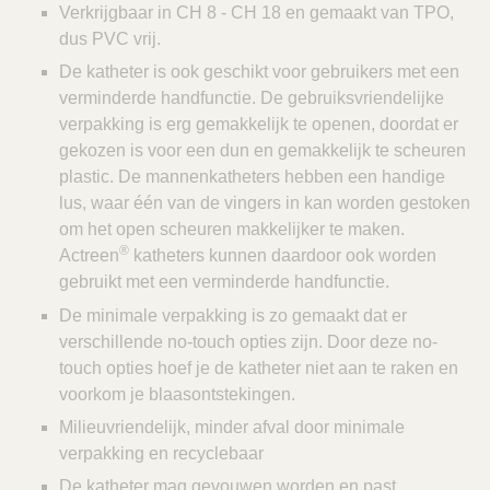
Verkrijgbaar in CH 8 - CH 18 en gemaakt van TPO,
dus PVC vrij.
De katheter is ook geschikt voor gebruikers met een
verminderde handfunctie. De gebruiksvriendelijke
verpakking is erg gemakkelijk te openen, doordat er
gekozen is voor een dun en gemakkelijk te scheuren
plastic. De mannenkatheters hebben een handige
lus, waar één van de vingers in kan worden gestoken
om het open scheuren makkelijker te maken.
®
Actreen
katheters kunnen daardoor ook worden
gebruikt met een verminderde handfunctie.
De minimale verpakking is zo gemaakt dat er
verschillende no-touch opties zijn. Door deze no-
touch opties hoef je de katheter niet aan te raken en
voorkom je blaasontstekingen.
Milieuvriendelijk, minder afval door minimale
verpakking en recyclebaar
De katheter mag gevouwen worden en past