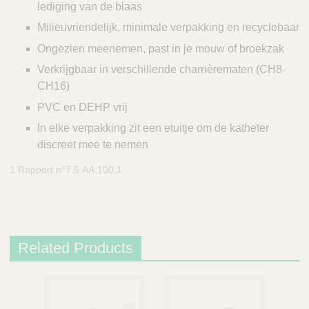
lediging van de blaas
Milieuvriendelijk, minimale verpakking en recyclebaar
Ongezien meenemen, past in je mouw of broekzak
Verkrijgbaar in verschillende charrièrematen (CH8-
CH16)
PVC en DEHP vrij
In elke verpakking zit een etuitje om de katheter
discreet mee te nemen
1 Rapport n°7.5.AA.100,1
Related Products