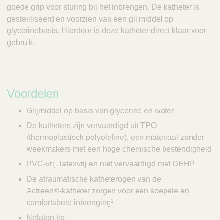
goede grip voor sturing bij het inbrengen. De katheter is
gesteriliseerd en voorzien van een glijmiddel op
glycerinebasis. Hierdoor is deze katheter direct klaar voor
gebruik.
Voordelen
Glijmiddel op basis van glycerine en water
De katheters zijn vervaardigd uit TPO
(thermoplastisch polyolefine), een materiaal zonder
weekmakers met een hoge chemische bestendigheid
PVC‑vrij, latexvrij en niet vervaardigd met DEHP
De atraumatische katheterogen van de
Actreen®‑katheter zorgen voor een soepele en
comfortabele inbrenging¹
Nelaton-tip