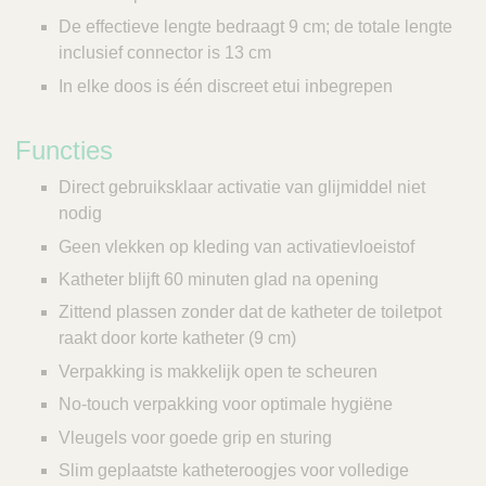
De effectieve lengte bedraagt 9 cm; de totale lengte
inclusief connector is 13 cm
In elke doos is één discreet etui inbegrepen
Functies
Direct gebruiksklaar activatie van glijmiddel niet
nodig
Geen vlekken op kleding van activatievloeistof
Katheter blijft 60 minuten glad na opening
Zittend plassen zonder dat de katheter de toiletpot
raakt door korte katheter (9 cm)
Verpakking is makkelijk open te scheuren
No-touch verpakking voor optimale hygiëne
Vleugels voor goede grip en sturing
Slim geplaatste katheteroogjes voor volledige