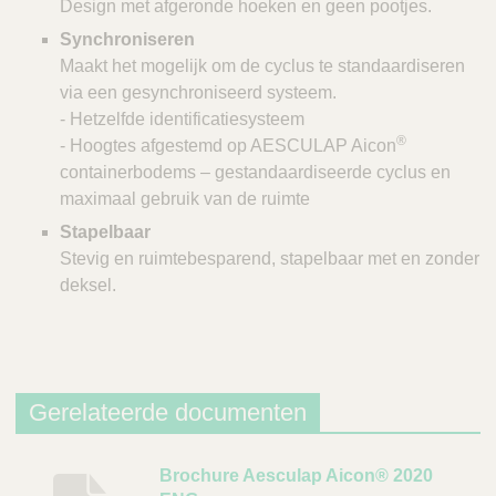
Design met afgeronde hoeken en geen pootjes.
Synchroniseren
Maakt het mogelijk om de cyclus te standaardiseren
via een gesynchroniseerd systeem.
- Hetzelfde identificatiesysteem
®
- Hoogtes afgestemd op AESCULAP Aicon
containerbodems – gestandaardiseerde cyclus en
maximaal gebruik van de ruimte
Stapelbaar
Stevig en ruimtebesparend, stapelbaar met en zonder
deksel.
Gerelateerde documenten
B
Brochure Aesculap Aicon® 2020