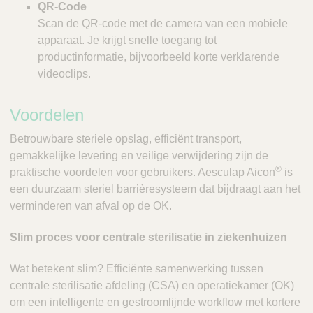
QR-Code
Scan de QR-code met de camera van een mobiele
apparaat. Je krijgt snelle toegang tot
productinformatie, bijvoorbeeld korte verklarende
videoclips.
Voordelen
Betrouwbare steriele opslag, efficiënt transport,
gemakkelijke levering en veilige verwijdering zijn de
®
praktische voordelen voor gebruikers. Aesculap Aicon
is
een duurzaam steriel barrièresysteem dat bijdraagt aan het
verminderen van afval op de OK.
Slim proces voor centrale sterilisatie in ziekenhuizen
Wat betekent slim? Efficiënte samenwerking tussen
centrale sterilisatie afdeling (CSA) en operatiekamer (OK)
om een intelligente en gestroomlijnde workflow met kortere