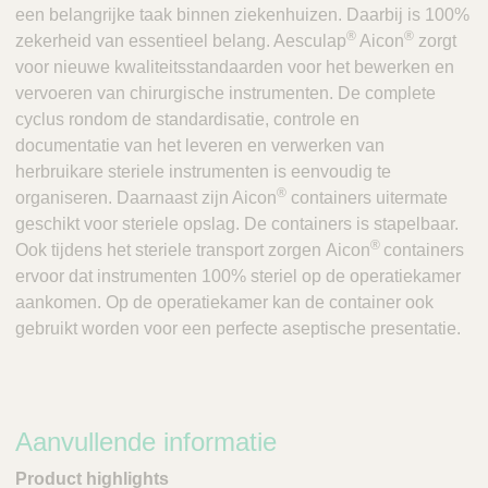
een belangrijke taak binnen ziekenhuizen. Daarbij is 100%
®
®
zekerheid van essentieel belang. Aesculap
Aicon
zorgt
voor nieuwe kwaliteitsstandaarden voor het bewerken en
vervoeren van chirurgische instrumenten. De complete
cyclus rondom de standardisatie, controle en
documentatie van het leveren en verwerken van
herbruikare steriele instrumenten is eenvoudig te
®
organiseren. Daarnaast zijn Aicon
containers uitermate
geschikt voor steriele opslag. De containers is stapelbaar.
®
Ook tijdens het steriele transport zorgen Aicon
containers
ervoor dat instrumenten 100% steriel op de operatiekamer
aankomen. Op de operatiekamer kan de container ook
gebruikt worden voor een perfecte aseptische presentatie.
Aanvullende informatie
Product highlights