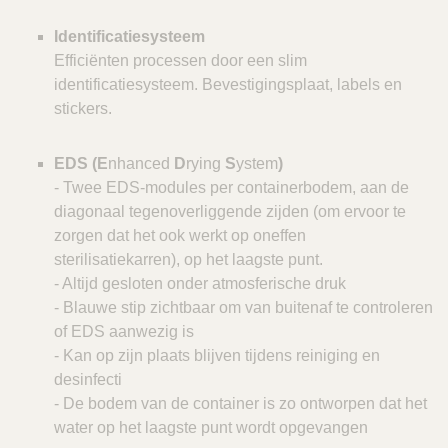
Identificatiesysteem
Efficiënten processen door een slim
identificatiesysteem. Bevestigingsplaat, labels en
stickers.
EDS (E
nhanced
D
rying
S
ystem
)
- Twee EDS-modules per containerbodem, aan de
diagonaal tegenoverliggende zijden (om ervoor te
zorgen dat het ook werkt op oneffen
sterilisatiekarren), op het laagste punt.
- Altijd gesloten onder atmosferische druk
- Blauwe stip zichtbaar om van buitenaf te controleren
of EDS aanwezig is
- Kan op zijn plaats blijven tijdens reiniging en
desinfecti
- De bodem van de container is zo ontworpen dat het
water op het laagste punt wordt opgevangen