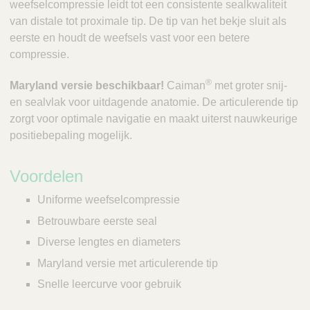
weefselcompressie leidt tot een consistente sealkwaliteit
van distale tot proximale tip. De tip van het bekje sluit als
eerste en houdt de weefsels vast voor een betere
compressie.
®
Maryland versie beschikbaar!
Caiman
met groter snij-
en sealvlak voor uitdagende anatomie. De articulerende tip
zorgt voor optimale navigatie en maakt uiterst nauwkeurige
positiebepaling mogelijk.
Voordelen
Uniforme weefselcompressie
Betrouwbare eerste seal
Diverse lengtes en diameters
Maryland versie met articulerende tip
Snelle leercurve voor gebruik