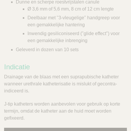
Dunne en scherpe roestvrijstalen canule
Ø 3,6 mm of 5,6 mm, 8 cm of 12 cm lengte
Deelbaar met "3-vleugelige" handgreep voor
een gemakkelijke hantering
Inwendig gesiliconiseerd ("glide effect") voor
een gemakkelijke inbrenging
Geleverd in dozen van 10 sets
Indicatie
Drainage van de blaas met een suprapubische katheter
wanneer urethrale katheterisatie is mislukt of gecontra-
indiceerd is.
J-tip katheters worden aanbevolen voor gebruik op korte
termijn, omdat de katheter aan de huid moet worden
gefixeerd.