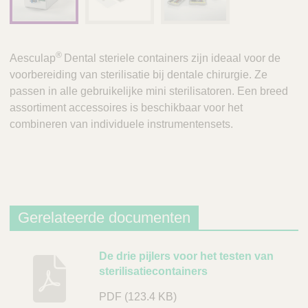
®
Aesculap
Dental steriele containers zijn ideaal voor de
voorbereiding van sterilisatie bij dentale chirurgie. Ze
passen in alle gebruikelijke mini sterilisatoren. Een breed
assortiment accessoires is beschikbaar voor het
combineren van individuele instrumentensets.
Gerelateerde documenten
B
De drie pijlers voor het testen van
sterilisatiecontainers
e
s
PDF
(123.4 KB)
c