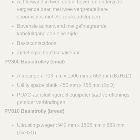
Achterwand in twee delen, boven en onderzijde
vergrendelbaar, met twee vergrendelbare
stroomstrips met elk zes koudstoppen
Bovenste achterwand met geïntegreerde
kabeluitgang aan elke zijde
Basiscontactdoos
Zijdelingse hoofdschakelaar
PV800 Basistrolley (smal)
Afmetingen: 703 mm x 1506 mm x 663 mm (BxHxD)
Utility space plank: 450 mm x 485 mm (BxD)
POAG-aansluitingen: 8 equipotentiaal vereffenings
geleider verbindingen
PV810 Basistrolly (breed)
Uitrustingswagen: 942 mm x 1506 mm x 663 mm
(BxHxD)