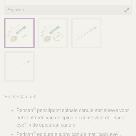
Espocan
Set bestaat uit:
®
Pencan
pencilpoint spinale canule met sleeve voor
het centreren van de spinale canule voor de "back
eye" in de epiduraal canule
®
Perican
epidurale tuohy canule met "back eye".