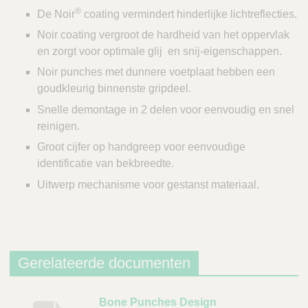
®
De Noir
coating vermindert hinderlijke lichtreflecties.
Noir coating vergroot de hardheid van het oppervlak
en zorgt voor optimale glij en snij-eigenschappen.
Noir punches met dunnere voetplaat hebben een
goudkleurig binnenste gripdeel.
Snelle demontage in 2 delen voor eenvoudig en snel
reinigen.
Groot cijfer op handgreep voor eenvoudige
identificatie van bekbreedte.
Uitwerp mechanisme voor gestanst materiaal.
Gerelateerde documenten
B
Bone Punches Design