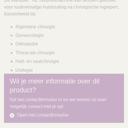
De Manipler
AZ huidnietmachine kan worden gebruikt
voor routinematige huidsluiting na chirurgische ingrepen,
bijvoorbeeld bij:
Algemene chirurgie
Gynaecologie
Orthopedie
Thoracale chirurgie
Hart- en vaatchirurgie
Urologie
Wil je meer informatie over dit
product?
Vul het contactformulier in en we nemen zo snel
mogelijk contact met je op!
Open het contactformulier