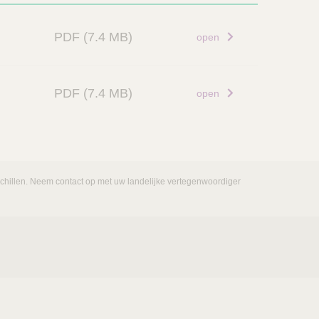
PDF
(7.4 MB)
open
PDF
(7.4 MB)
open
rschillen. Neem contact op met uw landelijke vertegenwoordiger