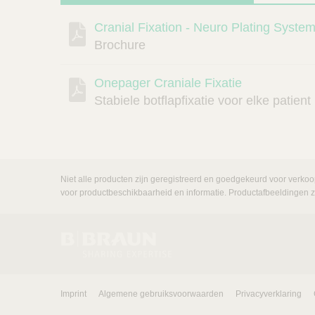
Cranial Fixation - Neuro Plating Syst
Beschrijving
Document
Link
Brochure
Onepager Craniale Fixatie
Stabiele botflapfixatie voor elke patient
Niet alle producten zijn geregistreerd en goedgekeurd voor verkoo
voor productbeschikbaarheid en informatie. Productafbeeldingen zij
Imprint
Algemene gebruiksvoorwaarden
Privacyverklaring