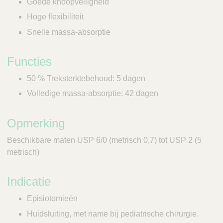
Goede knoopveiligheid
Hoge flexibiliteit
Snelle massa-absorptie
Functies
50 % Treksterktebehoud: 5 dagen
Volledige massa-absorptie: 42 dagen
Opmerking
Beschikbare maten USP 6/0 (metrisch 0,7) tot USP 2 (5
metrisch)
Indicatie
Episiotomieën
Huidsluiting, met name bij pediatrische chirurgie.