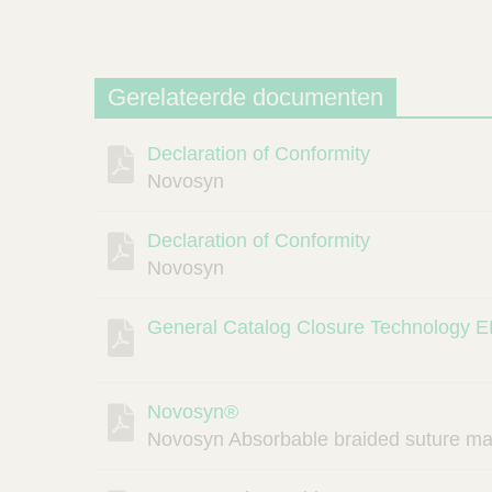
Gerelateerde documenten
Declaration of Conformity
Beschrijving
Document
Link
Novosyn
Declaration of Conformity
Novosyn
General Catalog Closure Technology 
Novosyn®
Novosyn Absorbable braided suture mad