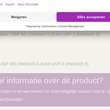
rkte retentie na 21 dagen
ptie na 56 tot 70 dagen
ten: USP 8/0 (metrisch 0,4) tot USP 2 (metrisch 5)
SP 8/0 (metrisch 0,4) tot USP 2 (metrisch 5)
r informatie over dit product?
rmulier in en we nemen zo snel mogelijk contact met je o
actformulier