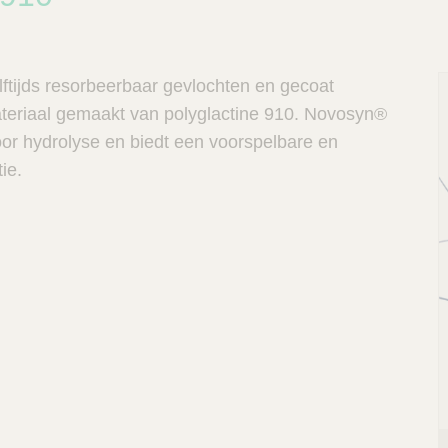
ftijds resorbeerbaar gevlochten en gecoat
teriaal gemaakt van polyglactine 910. Novosyn®
or hydrolyse en biedt een voorspelbare en
ie.
P