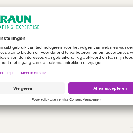
zen zijn speciaal ontwikkeld voor toepassingen in
 zijn voorzien van een atraumatische tip.