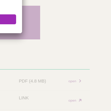
p!
PDF
(4.8 MB)
open
LINK
open