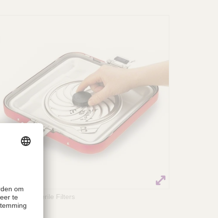
Permanent Sterile Filters