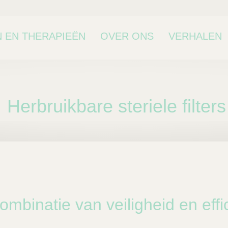
 EN THERAPIEËN
OVER ONS
VERHALEN
Herbruikbare steriele filters
bcategorie
ombinatie van veiligheid en effi