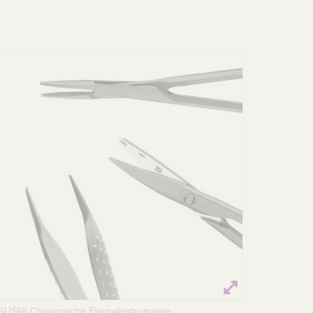
SUSI® Chirurgische Einmalinstrumente