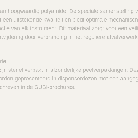
an hoogwaardig polyamide. De speciale samenstelling 
 een uitstekende kwaliteit en biedt optimale mechanis
tie van elk instrument. Dit materiaal zorgt voor een vei
erwijdering door verbranding in het reguliere afvalverwe
rie
jn steriel verpakt in afzonderlijke peelverpakkingen. De
orden gepresenteerd in dispenserdozen met een aangeg
chreven in de SUSI-brochures.