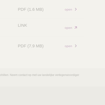
PDF
(1.6 MB)
open
LINK
open
PDF
(7.9 MB)
open
rschillen. Neem contact op met uw landelijke vertegenwoordiger