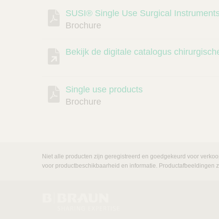
SUSI® Single Use Surgical Instrument
Beschrijving
Document
Link
Brochure
Bekijk de digitale catalogus chirurgisc
Single use products
Brochure
Niet alle producten zijn geregistreerd en goedgekeurd voor verkoo
voor productbeschikbaarheid en informatie. Productafbeeldingen zij