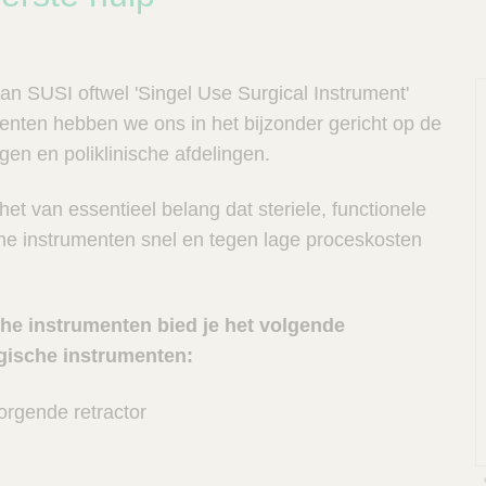
van SUSI oftwel 'Singel Use Surgical Instrument'
menten hebben we ons in het bijzonder gericht op de
gen en poliklinische afdelingen.
het van essentieel belang dat steriele, functionele
sche instrumenten snel en tegen lage proceskosten
he instrumenten bied je het volgende
gische instrumenten:
orgende retractor