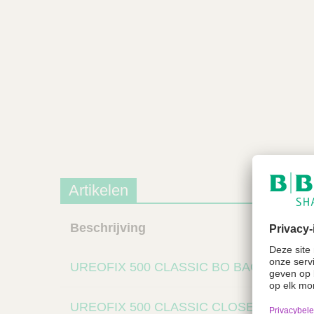
Artikelen
Beschrijving
UREOFIX 500 CLASSIC BO BAG 2 L
UREOFIX 500 CLASSIC CLOSED BAG 3,5