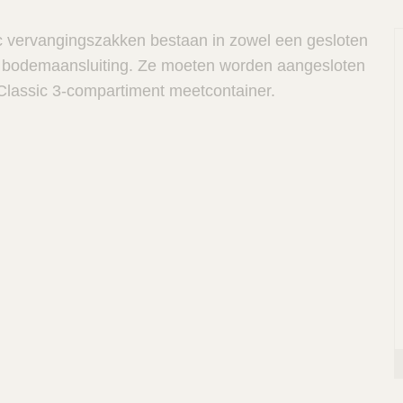
 vervangingszakken bestaan in zowel een gesloten
t bodemaansluiting. Ze moeten worden aangesloten
lassic 3-compartiment meetcontainer.
P