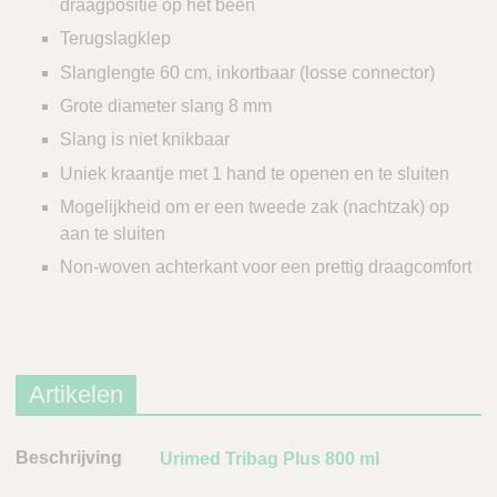
draagpositie op het been
Terugslagklep
Slanglengte 60 cm, inkortbaar (losse connector)
Grote diameter slang 8 mm
Slang is niet knikbaar
Uniek kraantje met 1 hand te openen en te sluiten
Mogelijkheid om er een tweede zak (nachtzak) op
aan te sluiten
Non-woven achterkant voor een prettig draagcomfort
Artikelen
B
Urimed Tribag Plus 800 ml
e