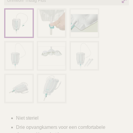
Urimed® Tribag Plus
Niet steriel
Drie opvangkamers voor een comfortabele