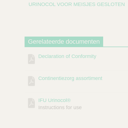
URINOCOL VOOR MEISJES GESLOTEN
Gerelateerde documenten
Declaration of Conformity
Beschrijving
Document
Link
Continentiezorg assortiment
IFU Urinocol®
Instructions for use