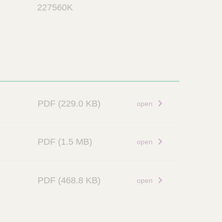
n
227560K
k
PDF
(229.0 KB)
open
PDF
(1.5 MB)
open
PDF
(468.8 KB)
open