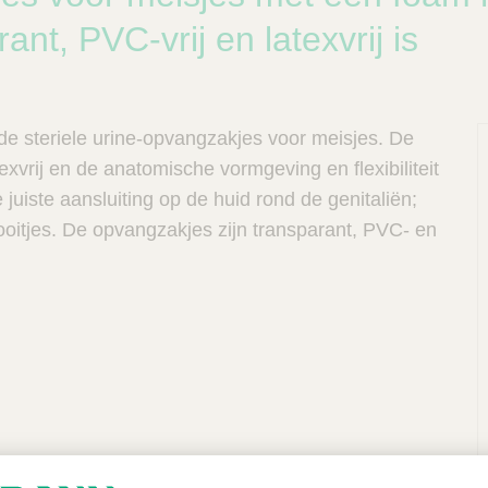
ant, PVC-vrij en latexvrij is
 steriele urine-opvangzakjes voor meisjes. De
texvrij en de anatomische vormgeving en flexibiliteit
 juiste aansluiting op de huid rond de genitaliën;
ooitjes. De opvangzakjes zijn transparant, PVC- en
P