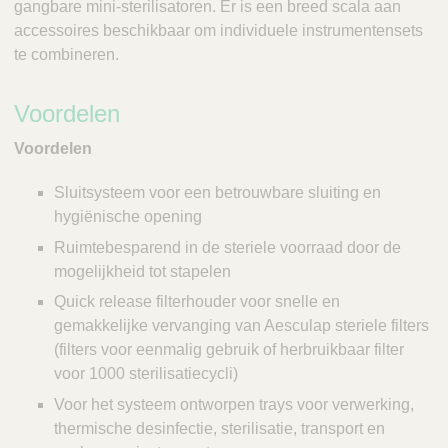
gangbare mini-sterilisatoren. Er is een breed scala aan
accessoires beschikbaar om individuele instrumentensets
te combineren.
Voordelen
Voordelen
Sluitsysteem voor een betrouwbare sluiting en
hygiënische opening
Ruimtebesparend in de steriele voorraad door de
mogelijkheid tot stapelen
Quick release filterhouder voor snelle en
gemakkelijke vervanging van Aesculap steriele filters
(filters voor eenmalig gebruik of herbruikbaar filter
voor 1000 sterilisatiecycli)
Voor het systeem ontworpen trays voor verwerking,
thermische desinfectie, sterilisatie, transport en