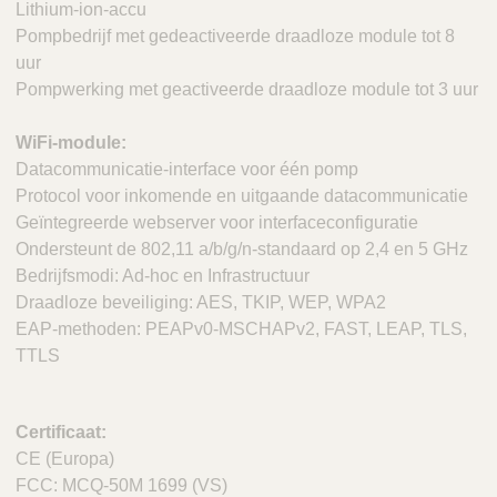
Lithium-ion-accu
Pompbedrijf met gedeactiveerde draadloze module tot 8
uur
Pompwerking met geactiveerde draadloze module tot 3 uur
WiFi-module:
Datacommunicatie-interface voor één pomp
Protocol voor inkomende en uitgaande datacommunicatie
Geïntegreerde webserver voor interfaceconfiguratie
Ondersteunt de 802,11 a/b/g/n-standaard op 2,4 en 5 GHz
Bedrijfsmodi: Ad-hoc en Infrastructuur
Draadloze beveiliging: AES, TKIP, WEP, WPA2
EAP-methoden: PEAPv0-MSCHAPv2, FAST, LEAP, TLS,
TTLS
Certificaat:
CE (Europa)
FCC: MCQ-50M 1699 (VS)