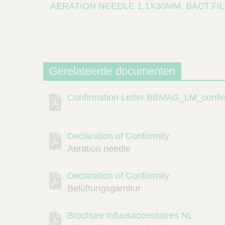
AERATION NEEDLE 1,1X30MM, BACT.FI
Gerelateerde documenten
Confirmation Letter BBMAG_LM_confir
Beschrijving
Document
Link
Declaration of Conformity
Aeration needle
Declaration of Conformity
Belüftungsgarnitur
Brochure Infuusaccessoires NL