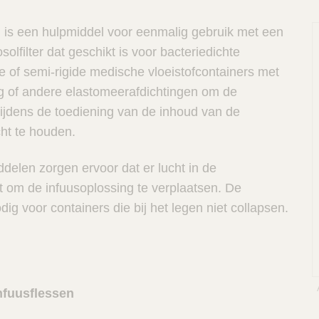
 is een hulpmiddel voor eenmalig gebruik met een
solfilter dat geschikt is voor bacteriedichte
de of semi-rigide medische vloeistofcontainers met
ng of andere elastomeerafdichtingen om de
tijdens de toediening van de inhoud van de
cht te houden.
delen zorgen ervoor dat er lucht in de
t om de infuusoplossing te verplaatsen. De
dig voor containers die bij het legen niet collapsen.
nfuusflessen