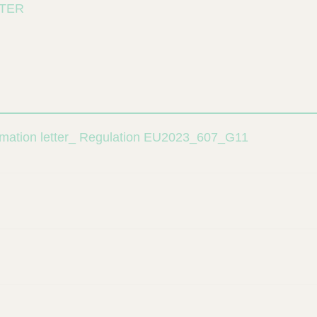
LTER
mation letter_ Regulation EU2023_607_G11