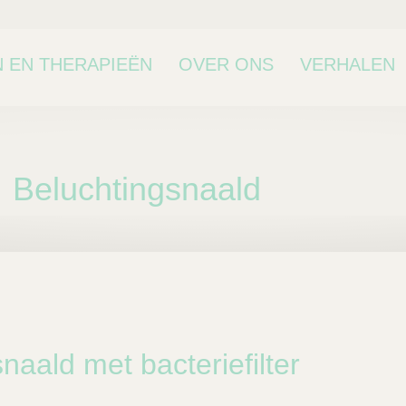
 EN THERAPIEËN
OVER ONS
VERHALEN
Beluchtingsnaald
bcategorie
naald met bacteriefilter