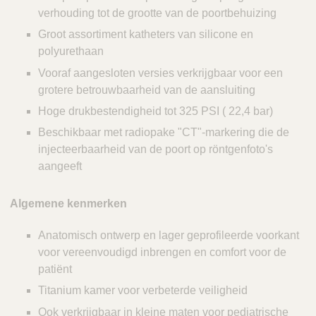
verhouding tot de grootte van de poortbehuizing
Groot assortiment katheters van silicone en
polyurethaan
Vooraf aangesloten versies verkrijgbaar voor een
grotere betrouwbaarheid van de aansluiting
Hoge drukbestendigheid tot 325 PSI ( 22,4 bar)
Beschikbaar met radiopake "CT"-markering die de
injecteerbaarheid van de poort op röntgenfoto's
aangeeft
Algemene kenmerken
Anatomisch ontwerp en lager geprofileerde voorkant
voor vereenvoudigd inbrengen en comfort voor de
patiënt
Titanium kamer voor verbeterde veiligheid
Ook verkrijgbaar in kleine maten voor pediatrische