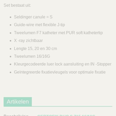
Set bestaat uit:
Seldinger canule = S
Guide-wire met flexible J-tip
Tweelumen F7 katheter met PUR soft kathetertip
X -ray zichtbaar
Lengte 15, 20 en 30 cm
Tweelumen 16/16G
Kleurgecodeerde luer lock aansluiting en IN -Stopper
Geïntegreerde fixatievleugels voor optimale fixatie
Artikelen