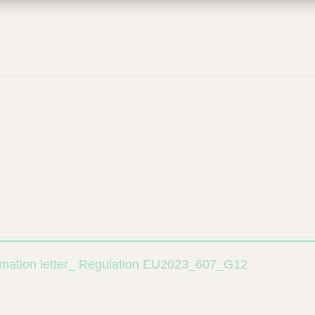
mation letter_ Regulation EU2023_607_G12