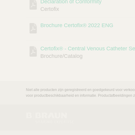
Declaration of Conformity
Certofix
Brochure Certofix® 2022 ENG
Certofix® - Central Venous Catheter Se
Brochure/Catalog
Niet alle producten zijn geregistreerd en goedgekeurd voor verkoo
voor productbeschikbaarheid en informatie. Productafbeeldingen zij