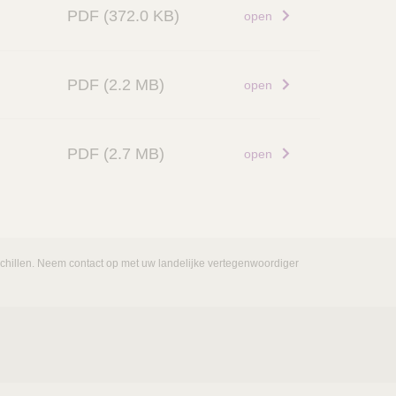
PDF
(372.0 KB)
open
PDF
(2.2 MB)
open
PDF
(2.7 MB)
open
rschillen. Neem contact op met uw landelijke vertegenwoordiger