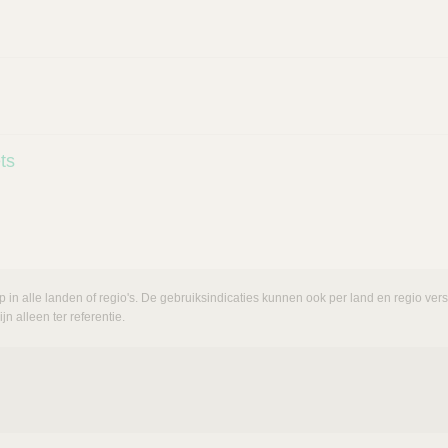
ts
p in alle landen of regio's. De gebruiksindicaties kunnen ook per land en regio ve
n alleen ter referentie.