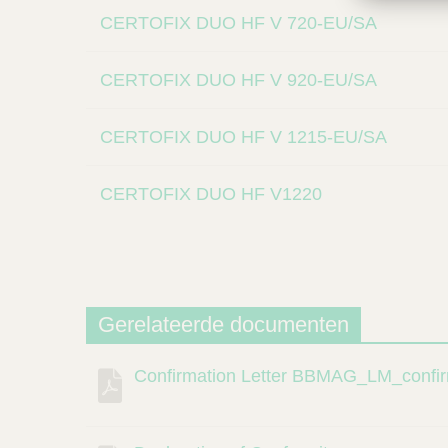
CERTOFIX DUO HF V 720-EU/SA
CERTOFIX DUO HF V 920-EU/SA
CERTOFIX DUO HF V 1215-EU/SA
CERTOFIX DUO HF V1220
Gerelateerde documenten
Confirmation Letter BBMAG_LM_confir
Beschrijving
Document
Link