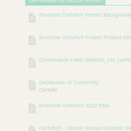
Brochure Certofix® Protect Backgrou
Beschrijving
Document
Link
Brochure Certofix® Protect Product in
Confirmation Letter BBMAG_LM_confir
Declaration of Conformity
Certofix
Brochure Certofix® 2022 ENG
Certofix® - Central Venous Catheter Se