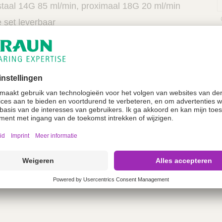
taal 14G 85 ml/min, proximaal 18G 20 ml/min
 set leverbaar
SA