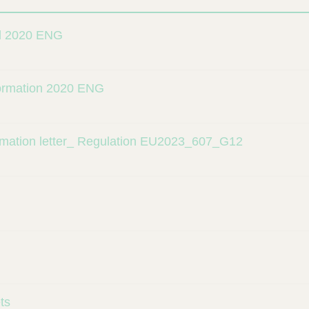
nd 2020 ENG
formation 2020 ENG
mation letter_ Regulation EU2023_607_G12
ts