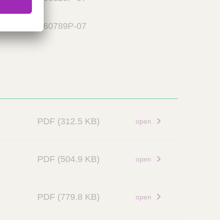
4160789P-07
PDF
(312.5 KB)
open
PDF
(504.9 KB)
open
PDF
(779.8 KB)
open