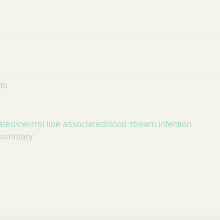
ts
lated/central line associatedblood stream infection
cesummary