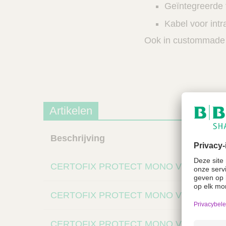
Geïntegreerde f
Kabel voor intr
Ook in custommade 
Artikelen
Beschrijving
CERTOFIX PROTECT MONO V 320-EU/S
CERTOFIX PROTECT MONO V 330-EU/S
CERTOFIX PROTECT MONO V 420-EU/S