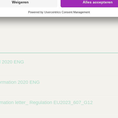
A
nd 2020 ENG
formation 2020 ENG
mation letter_ Regulation EU2023_607_G12