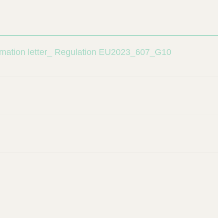
mation letter_ Regulation EU2023_607_G10