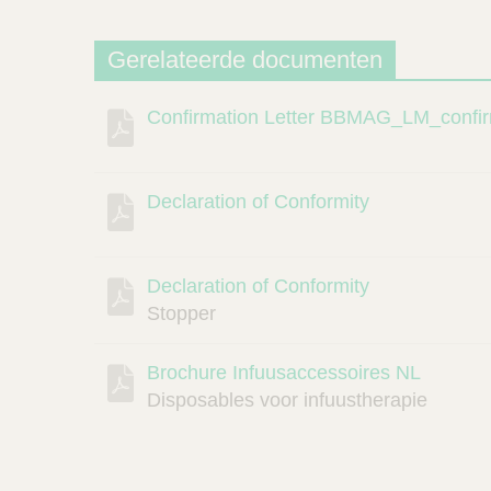
Gerelateerde documenten
Confirmation Letter BBMAG_LM_confir
Beschrijving
Document
Link
Declaration of Conformity
Declaration of Conformity
Stopper
Brochure Infuusaccessoires NL
Disposables voor infuustherapie