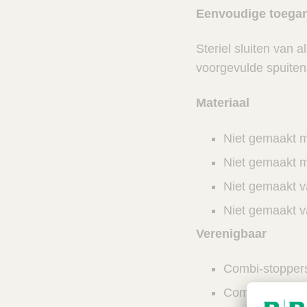
Eenvoudige toegan
Steriel sluiten van 
voorgevulde spuiten
Materiaal
Niet gemaakt 
Niet gemaakt 
Niet gemaakt va
Niet gemaakt 
Verenigbaar
Combi-stoppers
Combi-stoppers 