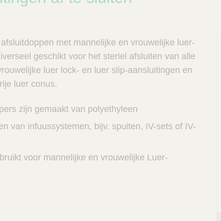
afsluitdoppen met mannelijke en vrouwelijke luer-
niverseel geschikt voor het steriel afsluiten van alle
rouwelijke luer lock- en luer slip-aansluitingen en
ije luer conus.
ers zijn gemaakt van polyethyleen
ten van infuussystemen, bijv. spuiten, IV-sets of IV-
P
ruikt voor mannelijke en vrouwelijke Luer-