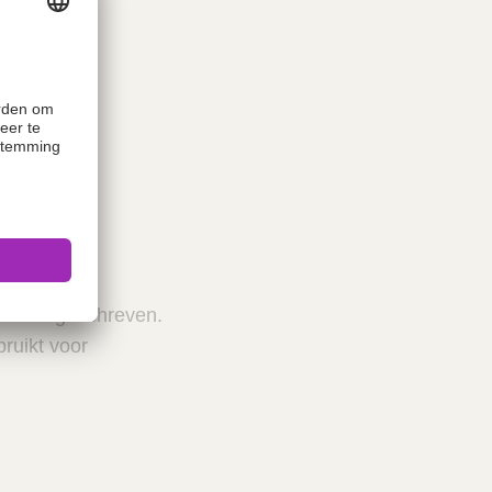
 is voorgeschreven.
ruikt voor