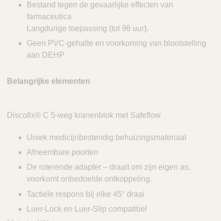
Bestand tegen de gevaarlijke effecten van
farmaceutica
Langdurige toepassing (tot 96 uur).
Geen PVC-gehalte en voorkoming van blootstelling
aan DEHP
Belangrijke elementen
Discofix® C 5-weg kranenblok met Safeflow
Uniek medicijnbestendig behuizingsmateriaal
Afneembare poorten
De roterende adapter – draait om zijn eigen as,
voorkomt onbedoelde ontkoppeling.
Tactiele respons bij elke 45° draai
Luer-Lock en Luer-Slip compatibel