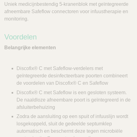
Uniek medicijnbestendig 5-kranenblok met geïntegreerde
afneembare Safeflow connectoren voor infuustherapie en
monitoring.
Voordelen
Belangrijke elementen
Discofix® C met Safeflow-verdelers met
geïntegreerde desinfecteerbare poorten combineert
de voordelen van Discofix® C en Safeflow
Discofix® C met Safeflow is een gesloten systeem.
De naaldloze afneembare poort is geïntegreerd in de
afsluiterbehuizing
Zodra de aansluiting op een spuit of infuuslijn wordt
losgekoppeld, sluit de gedeelde septumklep
automatisch en beschermt deze tegen microbiële