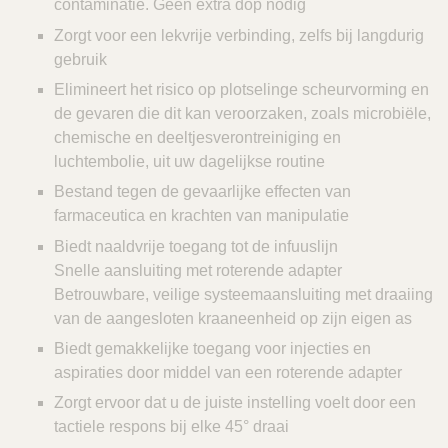
contaminatie. Geen extra dop nodig
Zorgt voor een lekvrije verbinding, zelfs bij langdurig
gebruik
Elimineert het risico op plotselinge scheurvorming en
de gevaren die dit kan veroorzaken, zoals microbiële,
chemische en deeltjesverontreiniging en
luchtembolie, uit uw dagelijkse routine
Bestand tegen de gevaarlijke effecten van
farmaceutica en krachten van manipulatie
Biedt naaldvrije toegang tot de infuuslijn
Snelle aansluiting met roterende adapter
Betrouwbare, veilige systeemaansluiting met draaiing
van de aangesloten kraaneenheid op zijn eigen as
Biedt gemakkelijke toegang voor injecties en
aspiraties door middel van een roterende adapter
Zorgt ervoor dat u de juiste instelling voelt door een
tactiele respons bij elke 45° draai