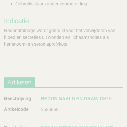
Gebruiksklaar zonder voorbereiding
Indicatie
Redondrainage wordt gebruikt voor het verwijderen van
bloed en secreties uit wonden en lichaamsholtes als
hematoom- en seromaprofylaxe.
Artikelen
B
REDON NAALD EN DRAIN CH10
e
5526868
s
c
h