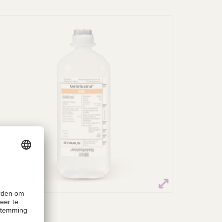
Gelofusine®