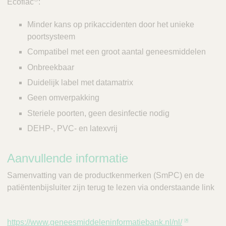
Ecoflac
:
Minder kans op prikaccidenten door het unieke
poortsysteem
Compatibel met een groot aantal geneesmiddelen
Onbreekbaar
Duidelijk label met datamatrix
Geen omverpakking
Steriele poorten, geen desinfectie nodig
DEHP-, PVC- en latexvrij
Aanvullende informatie
Samenvatting van de productkenmerken (SmPC) en de
patiëntenbijsluiter zijn terug te lezen via onderstaande link
https://www.geneesmiddeleninformatiebank.nl/nl/