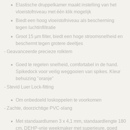
Elastische druppelkamer maakt instelling van het
vloeistofniveau met één klik mogelijk
Biedt een hoog vloeistofniveau als bescherming
tegen luchtinfiltratie
Groot 15 µm filter, biedt een hoge stroomsnelheid en
beschermt tegen grotere deeltjes
- Geavanceerde precieze rolklem
Goed te regelen snelheid, comfortabel in de hand.
Spikedock voor veilig weggooien van spikes. Kleur
behuizing "oranje"
- Stevid Luer Lock-fitting
Om onbedoeld loskoppelen te voorkomen
- Zachte, doorzichtige PVC-slang
Met standaardlumen 3 x 4,1 mm, standaardlengte 180
cm, DEHP-vrije weekmaker met superieure, goed