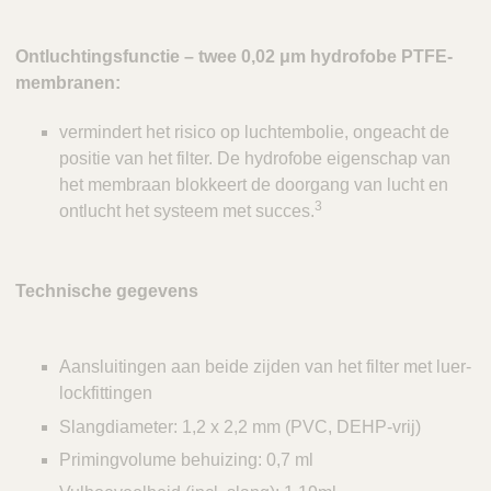
Ontluchtingsfunctie – twee 0,02 μm hydrofobe PTFE-
membranen:
vermindert het risico op luchtembolie, ongeacht de
positie van het filter. De hydrofobe eigenschap van
het membraan blokkeert de doorgang van lucht en
3
ontlucht het systeem met succes.
Technische gegevens
Aansluitingen aan beide zijden van het filter met luer-
lockfittingen
Slangdiameter: 1,2 x 2,2 mm (PVC, DEHP-vrij)
Primingvolume behuizing: 0,7 ml