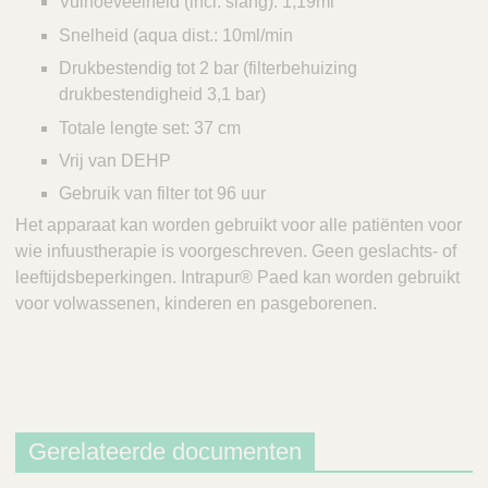
Vulhoeveelheid (incl. slang): 1,19ml
Snelheid (aqua dist.: 10ml/min
Drukbestendig tot 2 bar (filterbehuizing
drukbestendigheid 3,1 bar)
Totale lengte set: 37 cm
Vrij van DEHP
Gebruik van filter tot 96 uur
Het apparaat kan worden gebruikt voor alle patiënten voor
wie infuustherapie is voorgeschreven. Geen geslachts- of
leeftijdsbeperkingen. Intrapur® Paed kan worden gebruikt
voor volwassenen, kinderen en pasgeborenen.
Gerelateerde documenten