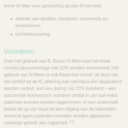
Inline IV-filter voor aansluiting op een IV-set voor
retentie van deeltjes, bacteriën, schimmels en
endotoxines.
luchtverwijdering
Voordelen
Door het gebruik van B. Braun IV-filters kan het totale
complicatiepercentage met 10% worden verminderd. Het
gebruik van IV-filters is ook financieel zinvol: de duur van
het verblijf op de IC-afdeling kan met bijna één dag/patiënt
worden verkort, wat een daling van 23% betekent – een
aanzienlijk economisch voordeel omdat er per jaar extra
patiënten kunnen worden opgenomen. In een onderzoek
leidde dit op zijn beurt tot een stijging van de inkomsten,
omdat er geen patiënten moesten worden afgewezen
1,2
vanwege gebrek aan capaciteit.