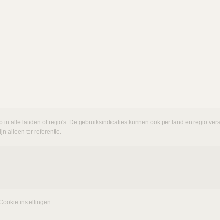
p in alle landen of regio's. De gebruiksindicaties kunnen ook per land en regio ve
n alleen ter referentie.
Cookie instellingen