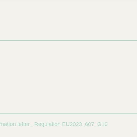
mation letter_ Regulation EU2023_607_G10