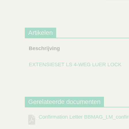
Artikelen
Beschrijving
EXTENSIESET LS 4-WEG LUER LOCK
Gerelateerde documenten
Confirmation Letter BBMAG_LM_confir
Beschrijving
Document
Link