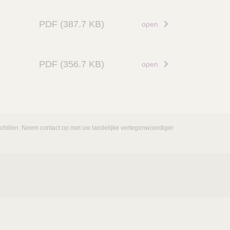
PDF
(387.7 KB)
open
PDF
(356.7 KB)
open
rschillen. Neem contact op met uw landelijke vertegenwoordiger