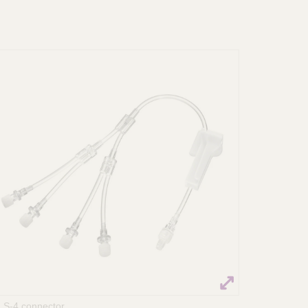
LS-4 connector