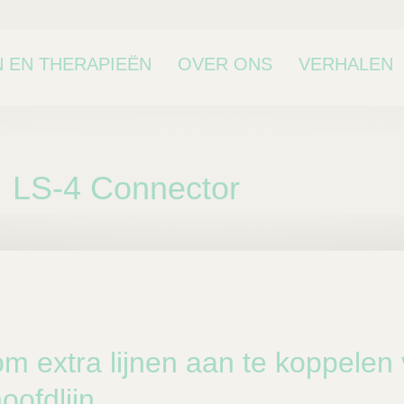
 EN THERAPIEËN
OVER ONS
VERHALEN
LS-4 Connector
bcategorie
m extra lijnen aan te koppelen
oofdlijn