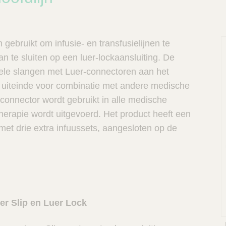
 gebruikt om infusie- en transfusielijnen te
n te sluiten op een luer-lockaansluiting. De
ibele slangen met Luer-connectoren aan het
e uiteinde voor combinatie met andere medische
connector wordt gebruikt in alle medische
therapie wordt uitgevoerd. Het product heeft een
 met drie extra infuussets, aangesloten op de
er Slip en Luer Lock