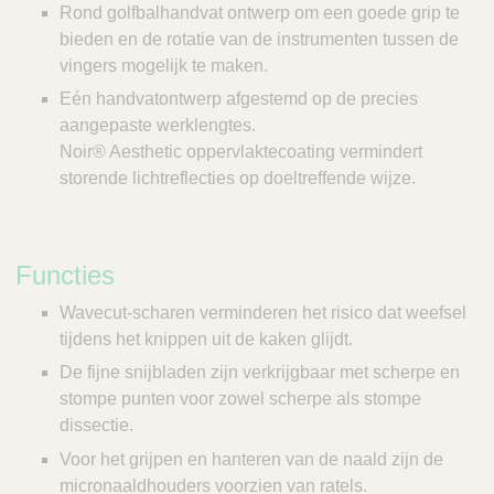
Rond golfbalhandvat ontwerp om een goede grip te
bieden en de rotatie van de instrumenten tussen de
vingers mogelijk te maken.
Eén handvatontwerp afgestemd op de precies
aangepaste werklengtes.
Noir® Aesthetic oppervlaktecoating vermindert
storende lichtreflecties op doeltreffende wijze.
Functies
Wavecut-scharen verminderen het risico dat weefsel
tijdens het knippen uit de kaken glijdt.
De fijne snijbladen zijn verkrijgbaar met scherpe en
stompe punten voor zowel scherpe als stompe
dissectie.
Voor het grijpen en hanteren van de naald zijn de
micronaaldhouders voorzien van ratels.