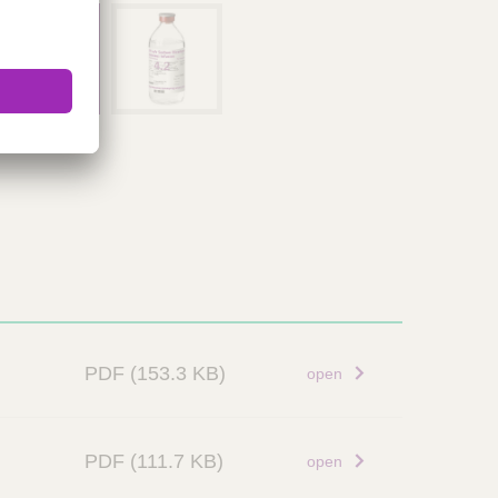
PDF
(153.3 KB)
open
PDF
(111.7 KB)
open