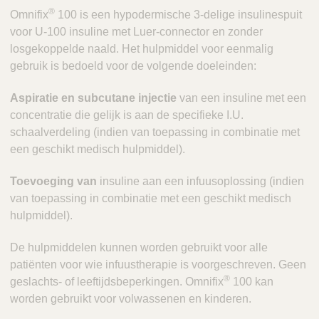
®
Omnifix
100 is een hypodermische 3-delige insulinespuit
voor U-100 insuline met Luer-connector en zonder
losgekoppelde naald. Het hulpmiddel voor eenmalig
gebruik is bedoeld voor de volgende doeleinden:
Aspiratie en subcutane injectie
van een insuline met een
concentratie die gelijk is aan de specifieke I.U.
schaalverdeling (indien van toepassing in combinatie met
een geschikt medisch hulpmiddel).
Toevoeging van
insuline aan een infuusoplossing (indien
van toepassing in combinatie met een geschikt medisch
hulpmiddel).
De hulpmiddelen kunnen worden gebruikt voor alle
patiënten voor wie infuustherapie is voorgeschreven. Geen
®
geslachts- of leeftijdsbeperkingen. Omnifix
100 kan
worden gebruikt voor volwassenen en kinderen.