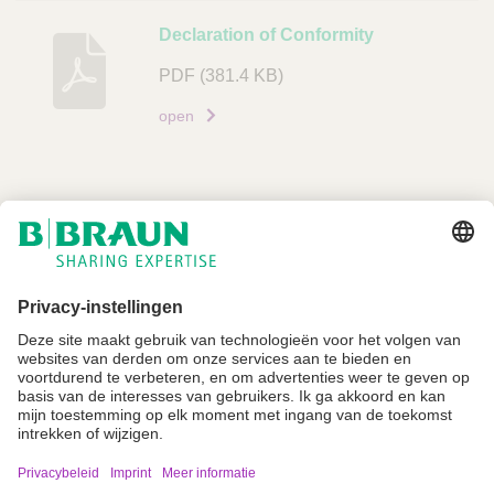
Declaration of Conformity
PDF
(381.4 KB)
open
Niet alle producten zijn geregistreerd en goedgekeurd voor verkoop in alle
landen of regio's. De gebruiksindicaties kunnen ook per land en regio
verschillen. Neem contact op met uw landelijke vertegenwoordiger voor
productbeschikbaarheid en informatie. Productafbeeldingen zijn alleen ter
referentie.
Imprint