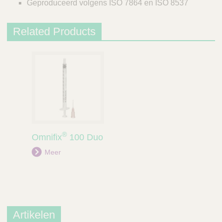
Geproduceerd volgens ISO 7864 en ISO 8537
Related Products
®
Omnifix
100 Duo
Meer
Artikelen