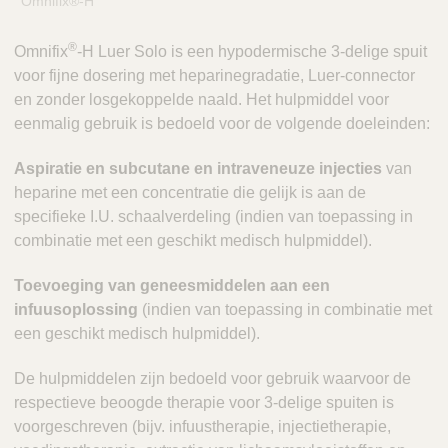
Omnifix®-H
®
Omnifix
-H Luer Solo is een hypodermische 3-delige spuit
voor fijne dosering met heparinegradatie, Luer-connector
en zonder losgekoppelde naald. Het hulpmiddel voor
eenmalig gebruik is bedoeld voor de volgende doeleinden:
Aspiratie en subcutane en intraveneuze injecties
van
heparine met een concentratie die gelijk is aan de
specifieke I.U. schaalverdeling (indien van toepassing in
combinatie met een geschikt medisch hulpmiddel).
Toevoeging van geneesmiddelen aan een
infuusoplossing
(indien van toepassing in combinatie met
een geschikt medisch hulpmiddel).
De hulpmiddelen zijn bedoeld voor gebruik waarvoor de
respectieve beoogde therapie voor 3-delige spuiten is
voorgeschreven (bijv. infuustherapie, injectietherapie,