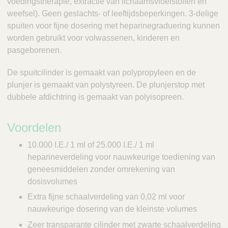
voedingstherapie, extractie van lichaamsvloeistoffen en
weefsel). Geen geslachts- of leeftijdsbeperkingen. 3-delige
spuiten voor fijne dosering met heparinegraduering kunnen
worden gebruikt voor volwassenen, kinderen en
pasgeborenen.
De spuitcilinder is gemaakt van polypropyleen en de
plunjer is gemaakt van polystyreen. De plunjerstop met
dubbele afdichtring is gemaakt van polyisopreen.
Voordelen
10.000 I.E./ 1 ml of 25.000 I.E./ 1 ml
heparineverdeling voor nauwkeurige toediening van
geneesmiddelen zonder omrekening van
dosisvolumes
Extra fijne schaalverdeling van 0,02 ml voor
nauwkeurige dosering van de kleinste volumes
Zeer transparante cilinder met zwarte schaalverdeling