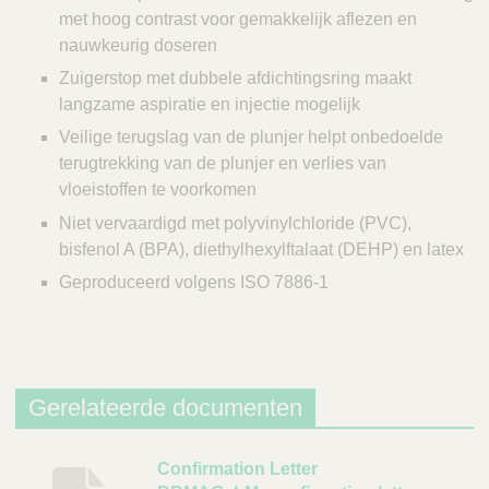
met hoog contrast voor gemakkelijk aflezen en
nauwkeurig doseren
Zuigerstop met dubbele afdichtingsring maakt
langzame aspiratie en injectie mogelijk
Veilige terugslag van de plunjer helpt onbedoelde
terugtrekking van de plunjer en verlies van
vloeistoffen te voorkomen
Niet vervaardigd met polyvinylchloride (PVC),
bisfenol A (BPA), diethylhexylftalaat (DEHP) en latex
Geproduceerd volgens ISO 7886-1
Gerelateerde documenten
B
Confirmation Letter