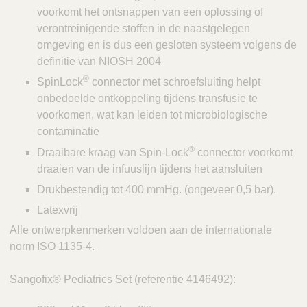
voorkomt het ontsnappen van een oplossing of
verontreinigende stoffen in de naastgelegen
omgeving en is dus een gesloten systeem volgens de
definitie van NIOSH 2004
®
SpinLock
connector met schroefsluiting helpt
onbedoelde ontkoppeling tijdens transfusie te
voorkomen, wat kan leiden tot microbiologische
contaminatie
®
Draaibare kraag van Spin-Lock
connector voorkomt
draaien van de infuuslijn tijdens het aansluiten
Drukbestendig tot 400 mmHg. (ongeveer 0,5 bar).
Latexvrij
Alle ontwerpkenmerken voldoen aan de internationale
norm ISO 1135-4.
Sangofix® Pediatrics Set (referentie 4146492):