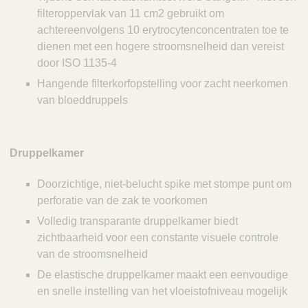
filteroppervlak van 11 cm2 gebruikt om
achtereenvolgens 10 erytrocytenconcentraten toe te
dienen met een hogere stroomsnelheid dan vereist
door ISO 1135-4
Hangende filterkorfopstelling voor zacht neerkomen
van bloeddruppels
Druppelkamer
Doorzichtige, niet-belucht spike met stompe punt om
perforatie van de zak te voorkomen
Volledig transparante druppelkamer biedt
zichtbaarheid voor een constante visuele controle
van de stroomsnelheid
De elastische druppelkamer maakt een eenvoudige
en snelle instelling van het vloeistofniveau mogelijk