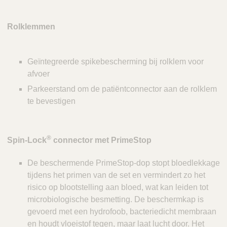
Rolklemmen
Geïntegreerde spikebescherming bij rolklem voor
afvoer
Parkeerstand om de patiëntconnector aan de rolklem
te bevestigen
®
Spin-Lock
connector met PrimeStop
De beschermende PrimeStop-dop stopt bloedlekkage
tijdens het primen van de set en vermindert zo het
risico op blootstelling aan bloed, wat kan leiden tot
microbiologische besmetting. De beschermkap is
gevoerd met een hydrofoob, bacteriedicht membraan
en houdt vloeistof tegen, maar laat lucht door. Het