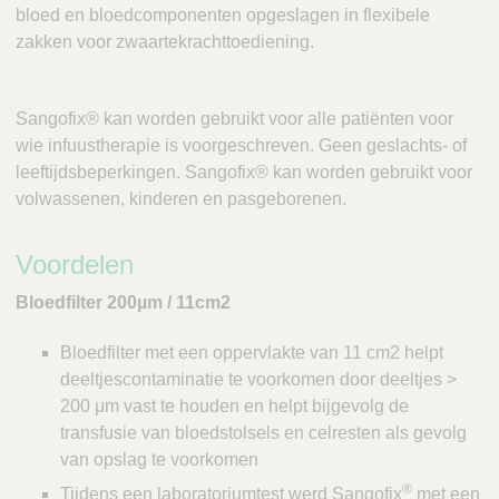
bloed en bloedcomponenten opgeslagen in flexibele
zakken voor zwaartekrachttoediening.
Sangofix® kan worden gebruikt voor alle patiënten voor
wie infuustherapie is voorgeschreven. Geen geslachts- of
leeftijdsbeperkingen. Sangofix® kan worden gebruikt voor
volwassenen, kinderen en pasgeborenen.
Voordelen
Bloedfilter 200µm / 11cm2
Bloedfilter met een oppervlakte van 11 cm2 helpt
deeltjescontaminatie te voorkomen door deeltjes >
200 μm vast te houden en helpt bijgevolg de
transfusie van bloedstolsels en celresten als gevolg
van opslag te voorkomen
®
Tijdens een laboratoriumtest werd Sangofix
met een