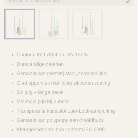
Sterican for blood sampling
Conform ISO 7864 en DIN 13097
Dunwandige naalden
Gemaakt van roestvrij staal, chroomnikkel
Glad oppervlak met lichte siliconen coating
3-zijdig – lange bevel
Minimale pijn bij punctie
Transparante kunststof Luer-Lock-aansluiting
Gemaakt van polypropyleen (naaldhub)
Kleurgecodeerde hub conform ISO 6009